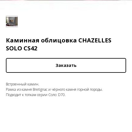
Каминная облицовка CHAZELLES
SOLO CS42
Заказать
Встроенный камин.
Рамка из камня Bretignac и чёрного камня горной породы.
Подходит к топкам серии Соло: D70.