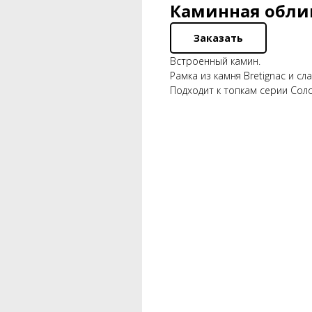
Каминная облиц
Заказать
Встроенный камин.
Рамка из камня Bretignac и сла
Подходит к топкам серии Соло