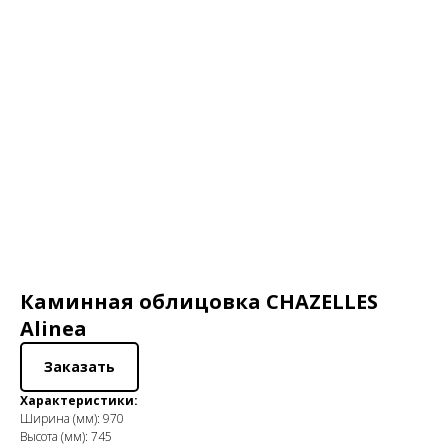
Каминная облицовка CHAZELLES
Alinea
Заказать
Характеристики:
Ширина (мм): 970
Высота (мм): 745