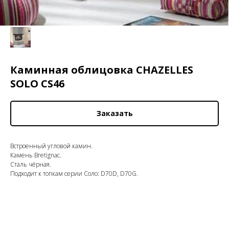
Каминная облицовка CHAZELLES
SOLO CS46
Заказать
Встроенный угловой камин.
Камень Bretignac.
Сталь чёрная.
Подходит к топкам серии Соло: D70D, D70G.