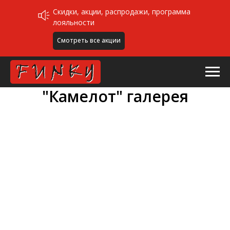
Скидки, акции, распродажи, программа
лояльности
Смотреть все акции
"Камелот" галерея