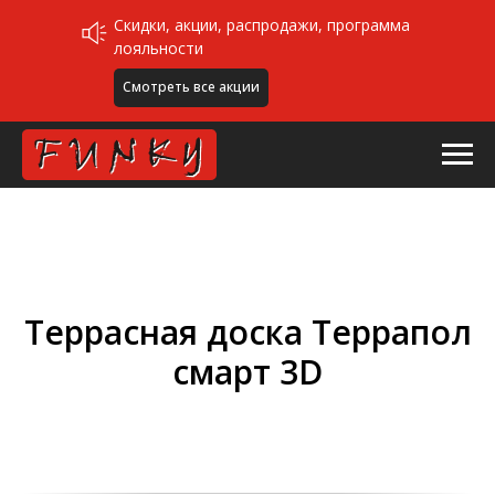
Скидки, акции, распродажи, программа
лояльности
Смотреть все акции
Террасная доска Террапол
смарт 3D