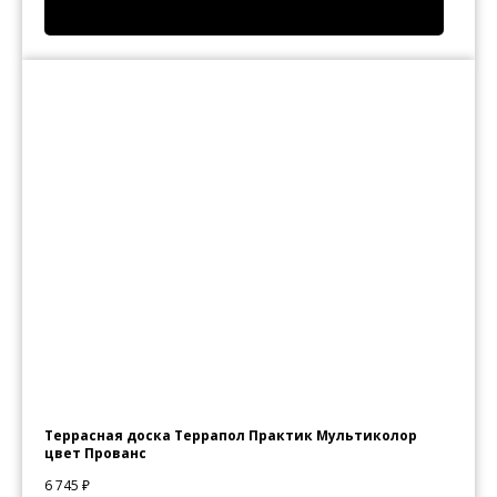
Террасная доска Террапол Практик Мультиколор
цвет Прованс
6 745
₽