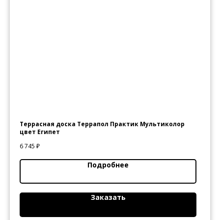
Террасная доска Террапол Практик Мультиколор
цвет Египет
6 745
₽
Подробнее
Заказать