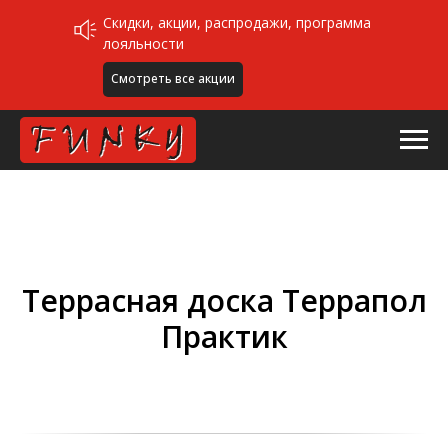
Скидки, акции, распродажи, программа
лояльности
Смотреть все акции
Террасная доска Террапол
Практик