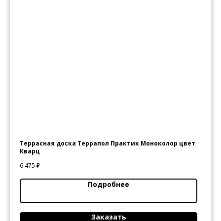
Террасная доска Террапол Практик Моноколор цвет
Кварц
6 475
₽
Подробнее
Заказать