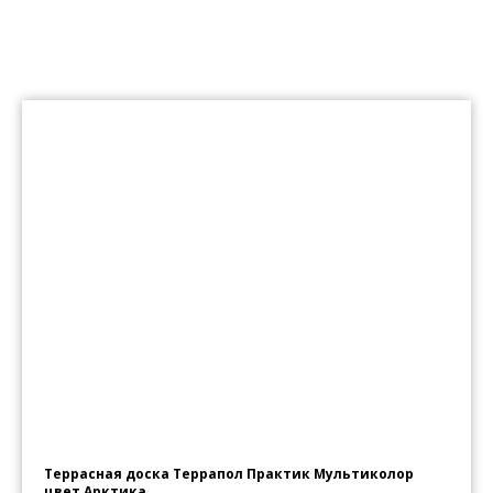
Террасная доска Террапол Практик Мультиколор
цвет Арктика