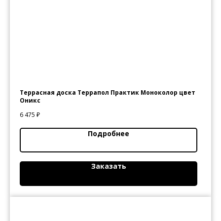
Террасная доска Террапол Практик Моноколор цвет
Оникс
6 475
₽
Подробнее
Заказать