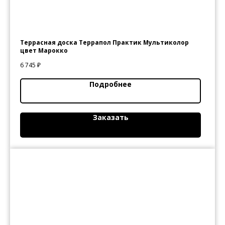
Террасная доска Террапол Практик Мультиколор
цвет Марокко
6 745
₽
Подробнее
Заказать